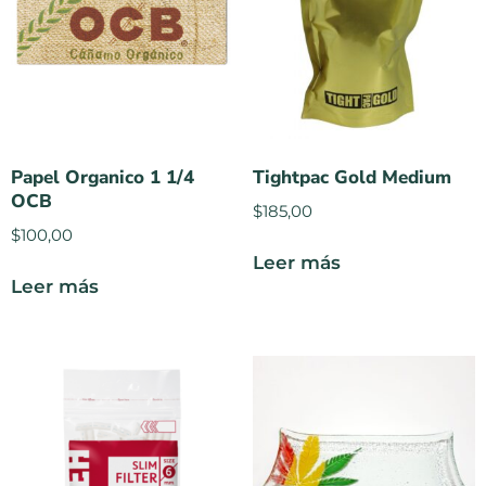
Papel Organico 1 1/4
Tightpac Gold Medium
OCB
$
185,00
$
100,00
Leer más
Leer más