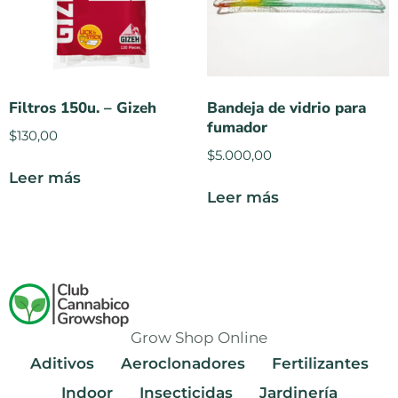
Filtros 150u. – Gizeh
Bandeja de vidrio para
fumador
$
130,00
$
5.000,00
Leer más
Leer más
Grow Shop Online
Aditivos
Aeroclonadores
Fertilizantes
Indoor
Insecticidas
Jardinería