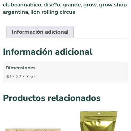
clubcannabico
,
dise?o
,
grande
,
grow
,
grow shop
argentina
,
lion rolling circus
Información adicional
Información adicional
Dimensiones
30 × 22 × 3 cm
Productos relacionados