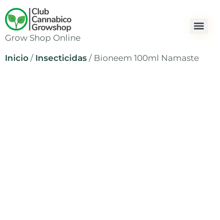
Grow Shop Online
Inicio
/
Insecticidas
/ Bioneem 100ml Namaste