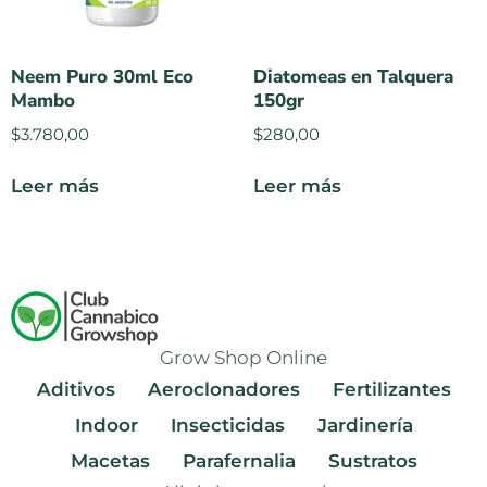
Neem Puro 30ml Eco
Diatomeas en Talquera
Mambo
150gr
$
3.780,00
$
280,00
Leer más
Leer más
Grow Shop Online
Aditivos
Aeroclonadores
Fertilizantes
Indoor
Insecticidas
Jardinería
Macetas
Parafernalia
Sustratos