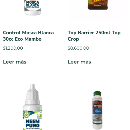
Control Mosca Blanca
Top Barrier 250ml Top
30cc Eco Mambo
Crop
$
1.200,00
$
8.600,00
Leer más
Leer más