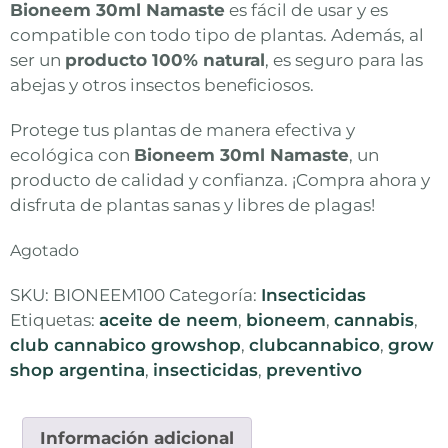
Bioneem 30ml Namaste
es fácil de usar y es
compatible con todo tipo de plantas. Además, al
ser un
producto 100% natural
, es seguro para las
abejas y otros insectos beneficiosos.
Protege tus plantas de manera efectiva y
ecológica con
Bioneem 30ml Namaste
, un
producto de calidad y confianza. ¡Compra ahora y
disfruta de plantas sanas y libres de plagas!
Agotado
SKU:
BIONEEM100
Categoría:
Insecticidas
Etiquetas:
aceite de neem
,
bioneem
,
cannabis
,
club cannabico growshop
,
clubcannabico
,
grow
shop argentina
,
insecticidas
,
preventivo
Información adicional