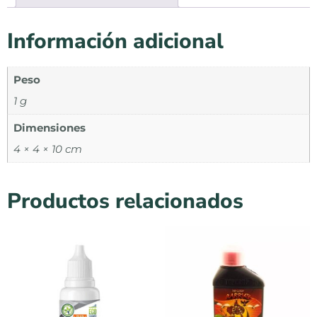
Información adicional
Peso
1 g
Dimensiones
4 × 4 × 10 cm
Productos relacionados