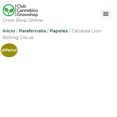
Grow Shop Online
Inicio
/
Parafernalia
/
Papeles
/ Celulosa Lion
Rolling Circus
¡Oferta!