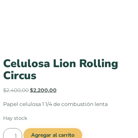
Celulosa Lion Rolling
Circus
$
2.400,00
$
2.200,00
Papel celulosa 1 1/4 de combustión lenta
Hay stock
Agregar al carrito