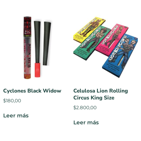
Cyclones Black Widow
Celulosa Lion Rolling
Circus King Size
$
180,00
$
2.800,00
Leer más
Leer más