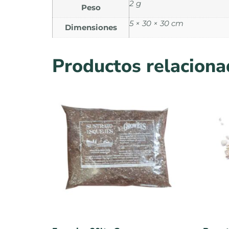
2 g
Peso
5 × 30 × 30 cm
Dimensiones
Productos relacion