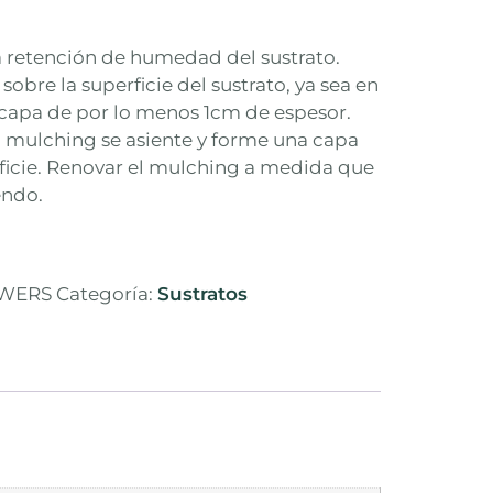
 retención de humedad del sustrato.
sobre la superficie del sustrato, ya sea en
 capa de por lo menos 1cm de espesor.
l mulching se asiente y forme una capa
icie. Renovar el mulching a medida que
endo.
WERS
Categoría:
Sustratos