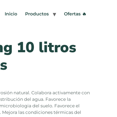
Inicio
Productos
Ofertas 🔥
g 10 litros
s
erosión natural. Colabora activamente con
istribución del agua. Favorece la
microbiologia del suelo. Favorece el
n. Mejora las condiciones térmicas del