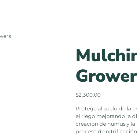
owers
Mulchin
Grower
$
2.300,00
Protege al suelo de la 
el riego mejorando la d
creación de humus y la 
proceso de nitrificació