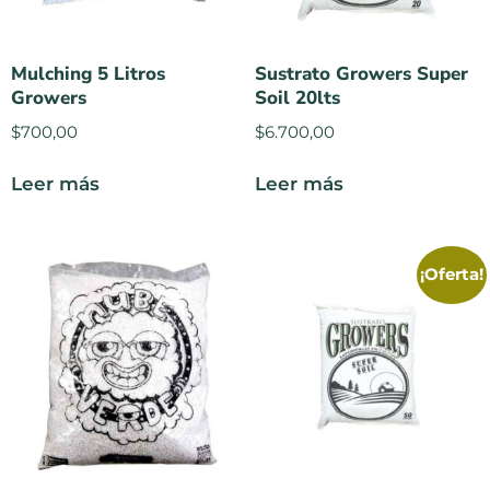
Mulching 5 Litros
Sustrato Growers Super
Growers
Soil 20lts
$
700,00
$
6.700,00
Leer más
Leer más
¡Oferta!