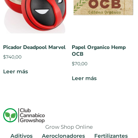
Picador Deadpool Marvel
Papel Organico Hemp
OCB
$
740,00
$
70,00
Leer más
Leer más
Grow Shop Online
Aditivos
Aeroclonadores
Fertilizantes