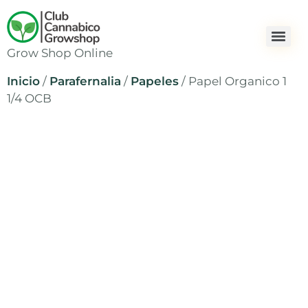
Grow Shop Online
Inicio
/
Parafernalia
/
Papeles
/ Papel Organico 1
1/4 OCB