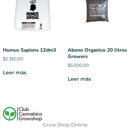
Humus Sapiens 12dm3
Abono Organico 20 litros
Growers
$
2.350,00
$
5.000,00
Leer más
Leer más
Grow Shop Online