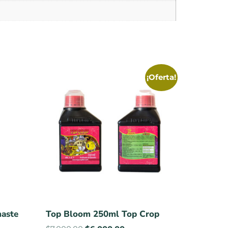
¡Oferta!
maste
Top Bloom 250ml Top Crop