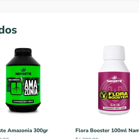
ados
te Amazonia 300gr
Flora Booster 100ml Na