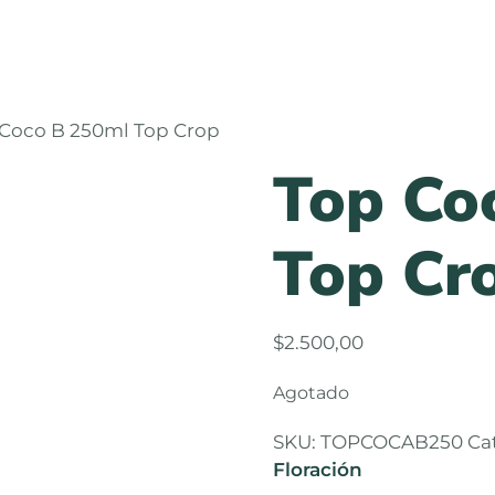
 Coco B 250ml Top Crop
Top Co
Top Cr
$
2.500,00
Agotado
SKU:
TOPCOCAB250
Ca
Floración