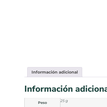
Información adicional
Información adicion
25 g
Peso