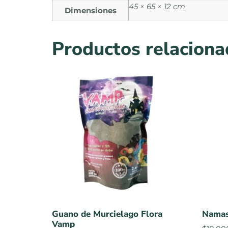
45 × 65 × 12 cm
Dimensiones
Productos relacion
Guano de Murcielago Flora
Namas
Vamp