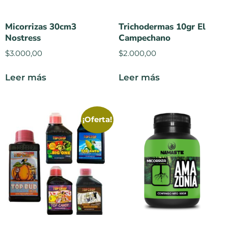
Micorrizas 30cm3
Trichodermas 10gr El
Nostress
Campechano
$
3.000,00
$
2.000,00
Leer más
Leer más
¡Oferta!