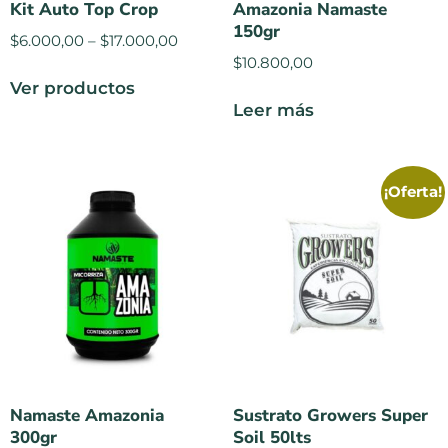
Kit Auto Top Crop
Amazonia Namaste
150gr
$
6.000,00
–
$
17.000,00
$
10.800,00
Ver productos
Leer más
¡Oferta!
Namaste Amazonia
Sustrato Growers Super
300gr
Soil 50lts