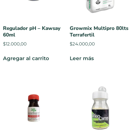
Regulador pH – Kawsay
Growmix Multipro 80lts
60ml
Terrafertil
$
12.000,00
$
24.000,00
Agregar al carrito
Leer más