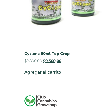
Cyclone 50ml Top Crop
$
9.800,00
$
9.500,00
Agregar al carrito