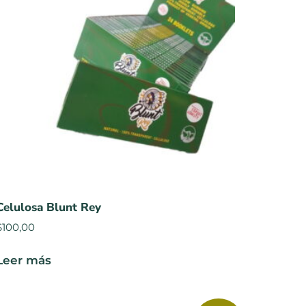
Celulosa Blunt Rey
$
100,00
Leer más