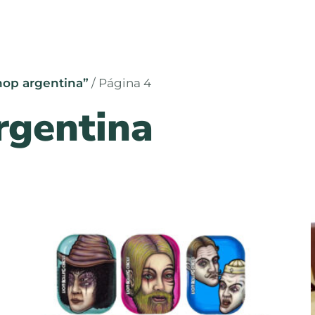
hop argentina”
/ Página 4
rgentina