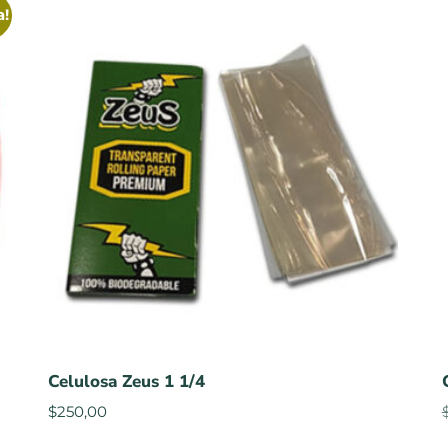
a!
Celulosa Zeus 1 1/4
$
250,00