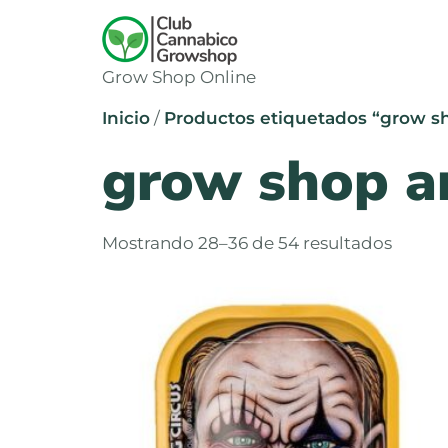
Grow Shop Online
Inicio
/
Productos etiquetados “grow s
grow shop a
Mostrando 28–36 de 54 resultados