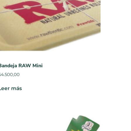
Bandeja RAW Mini
$
4.500,00
Leer más