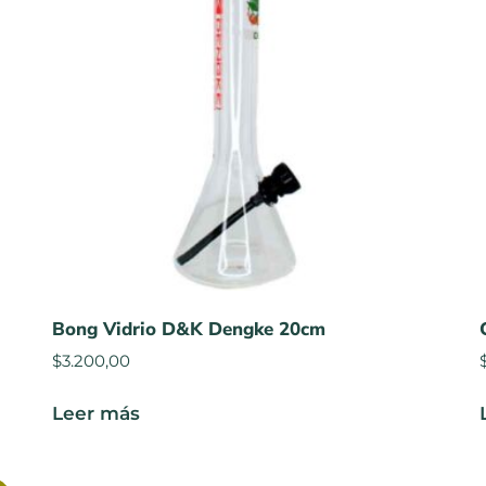
Bong Vidrio D&K Dengke 20cm
$
3.200,00
Leer más