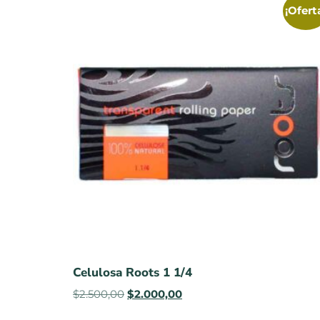
¡Ofert
Celulosa Roots 1 1/4
$
2.500,00
$
2.000,00