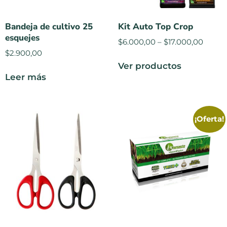
Bandeja de cultivo 25
Kit Auto Top Crop
esquejes
$
6.000,00
–
$
17.000,00
$
2.900,00
Ver productos
Leer más
¡Oferta!