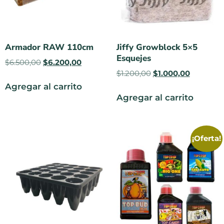
Armador RAW 110cm
Jiffy Growblock 5×5
Esquejes
$
6.500,00
$
6.200,00
$
1.200,00
$
1.000,00
Agregar al carrito
Agregar al carrito
¡Oferta!