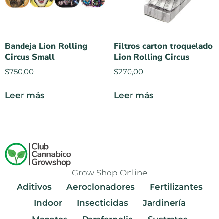
Bandeja Lion Rolling
Filtros carton troquelado
Circus Small
Lion Rolling Circus
$
750,00
$
270,00
Leer más
Leer más
Grow Shop Online
Aditivos
Aeroclonadores
Fertilizantes
Indoor
Insecticidas
Jardinería
Macetas
Parafernalia
Sustratos