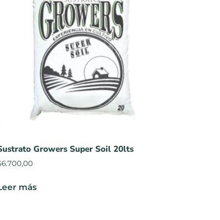
Sustrato Growers Super Soil 20lts
$
6.700,00
Leer más