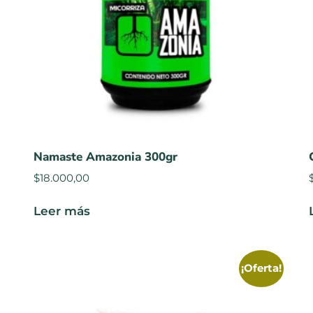
Namaste Amazonia 300gr
$
18.000,00
Leer más
¡Oferta!