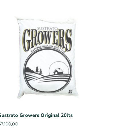
Sustrato Growers Original 20lts
$
7.100,00