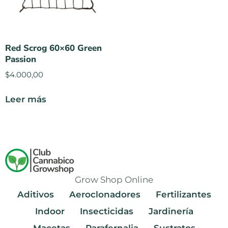
Red Scrog 60×60 Green
Passion
$
4.000,00
Leer más
Grow Shop Online
Aditivos
Aeroclonadores
Fertilizantes
Indoor
Insecticidas
Jardinería
Macetas
Parafernalia
Sustratos