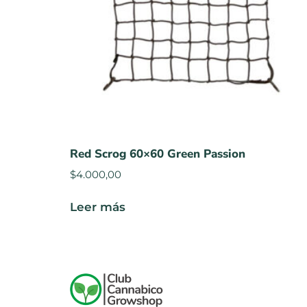
Red Scrog 60×60 Green Passion
$
4.000,00
Leer más