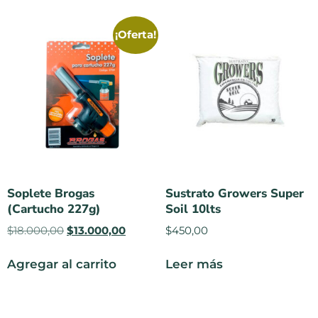
¡Oferta!
Soplete Brogas
Sustrato Growers Super
(Cartucho 227g)
Soil 10lts
$
18.000,00
$
13.000,00
$
450,00
Agregar al carrito
Leer más