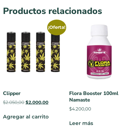
Productos relacionados
¡Oferta!
Clipper
Flora Booster 100ml
Namaste
$
2.050,00
$
2.000,00
$
4.200,00
Agregar al carrito
Leer más