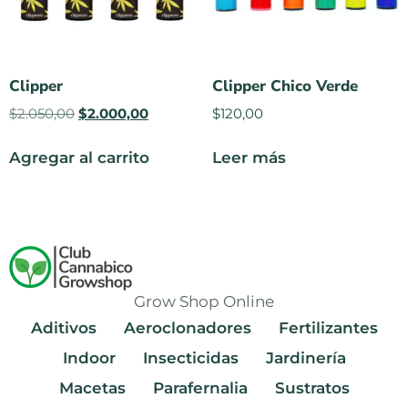
Clipper
Clipper Chico Verde
$
2.050,00
$
2.000,00
$
120,00
Agregar al carrito
Leer más
Grow Shop Online
Aditivos
Aeroclonadores
Fertilizantes
Indoor
Insecticidas
Jardinería
Macetas
Parafernalia
Sustratos