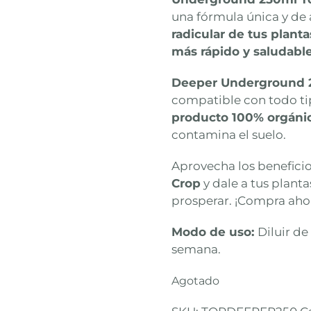
una fórmula única y de 
radicular de tus planta
más rápido y saludabl
Deeper Underground 
compatible con todo tip
producto 100% orgáni
contamina el suelo.
Aprovecha los benefici
Crop
y dale a tus plant
prosperar. ¡Compra aho
Modo de uso:
Diluir de
semana.
Agotado