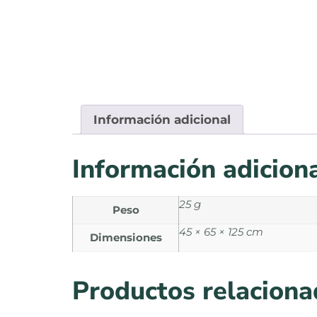
Información adicional
Información adicion
25 g
Peso
45 × 65 × 125 cm
Dimensiones
Productos relacion