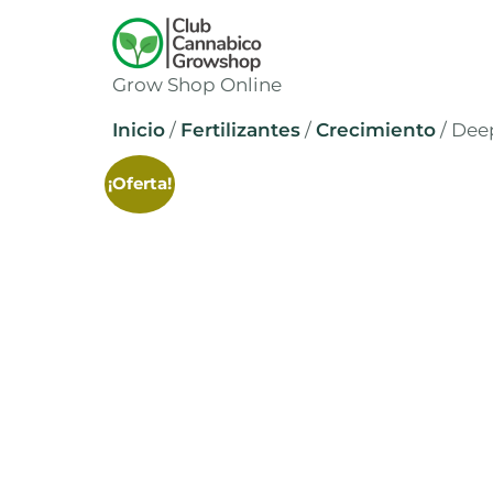
Grow Shop Online
Inicio
/
Fertilizantes
/
Crecimiento
/ Dee
¡Oferta!