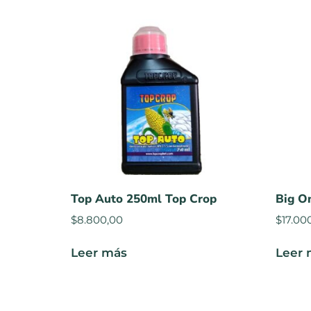
Top Auto 250ml Top Crop
Big O
$
8.800,00
$
17.00
Leer más
Leer 