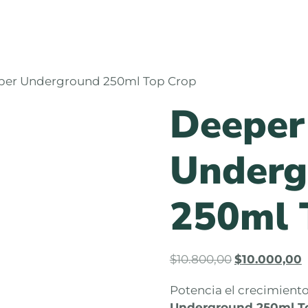
per Underground 250ml Top Crop
Deeper
Underg
250ml 
$
10.800,00
$
10.000,00
Potencia el crecimiento
Underground 250ml T