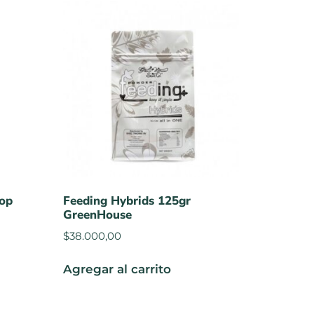
Top
Feeding Hybrids 125gr
GreenHouse
$
38.000,00
Agregar al carrito