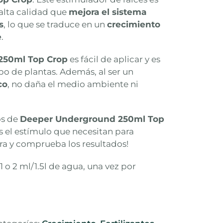
alta calidad que
mejora el sistema
s
, lo que se traduce en un
crecimiento
e
.
250ml Top Crop
es fácil de aplicar y es
o de plantas. Además, al ser un
co
, no daña el medio ambiente ni
os de
Deeper Underground 250ml Top
as el estímulo que necesitan para
ra y comprueba los resultados!
 1 o 2 ml/1.5l de agua, una vez por