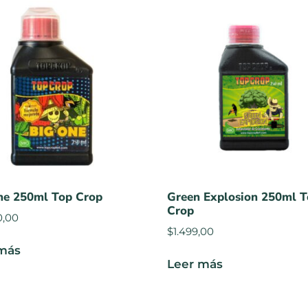
ne 250ml Top Crop
Green Explosion 250ml 
Crop
0,00
$
1.499,00
más
Leer más