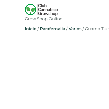
Grow Shop Online
Inicio
/
Parafernalia
/
Varios
/ Guarda Tuc