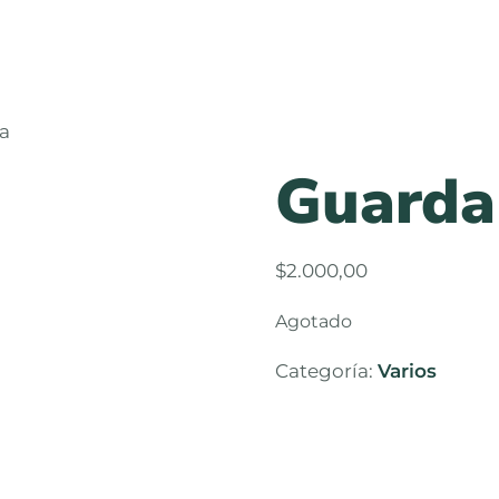
a
Guarda
$
2.000,00
Agotado
Categoría:
Varios