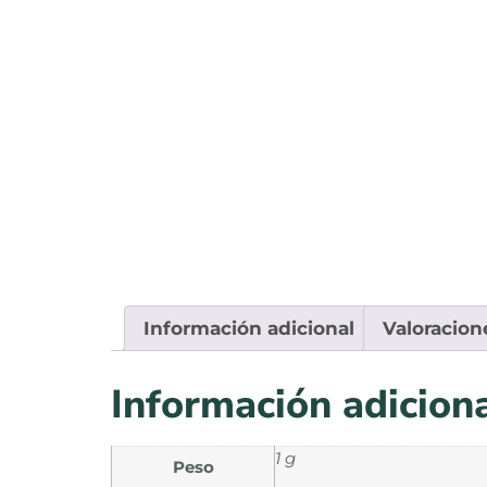
Información adicional
Valoracion
Información adicion
1 g
Peso