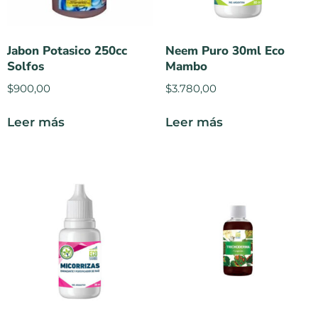
Jabon Potasico 250cc
Neem Puro 30ml Eco
Solfos
Mambo
$
900,00
$
3.780,00
Leer más
Leer más