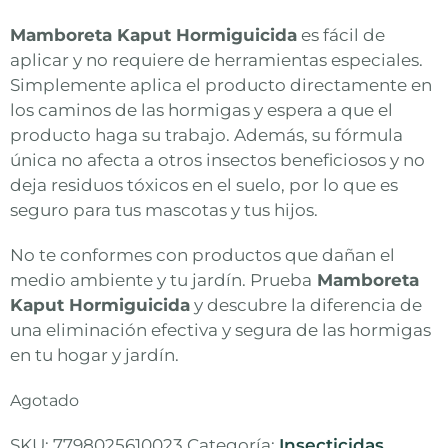
Mamboreta Kaput Hormiguicida
es fácil de
aplicar y no requiere de herramientas especiales.
Simplemente aplica el producto directamente en
los caminos de las hormigas y espera a que el
producto haga su trabajo. Además, su fórmula
única no afecta a otros insectos beneficiosos y no
deja residuos tóxicos en el suelo, por lo que es
seguro para tus mascotas y tus hijos.
No te conformes con productos que dañan el
medio ambiente y tu jardín. Prueba
Mamboreta
Kaput Hormiguicida
y descubre la diferencia de
una eliminación efectiva y segura de las hormigas
en tu hogar y jardín.
Agotado
SKU:
7798025610023
Categoría:
Insecticidas