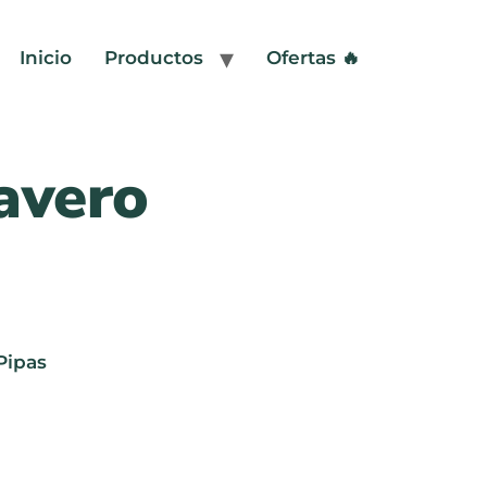
Inicio
Productos
Ofertas 🔥
avero
Pipas