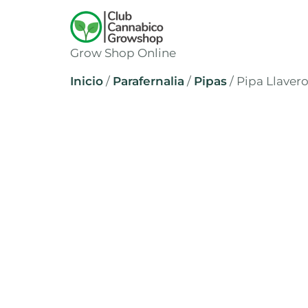
Grow Shop Online
Inicio
/
Parafernalia
/
Pipas
/ Pipa Llaver