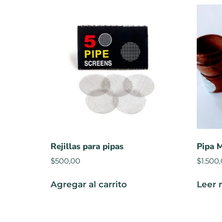
Rejillas para pipas
Pipa 
$
500,00
$
1.500
Agregar al carrito
Leer 