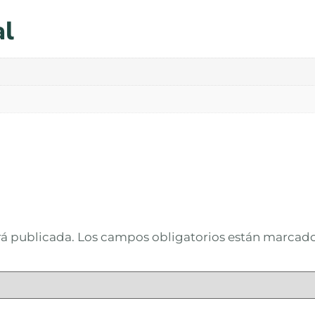
al
rá publicada.
Los campos obligatorios están marcad