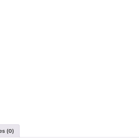
es (0)