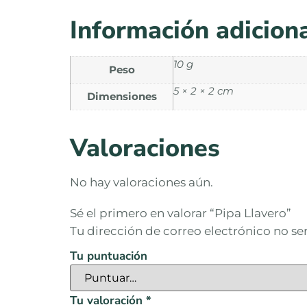
Información adicion
10 g
Peso
5 × 2 × 2 cm
Dimensiones
Valoraciones
No hay valoraciones aún.
Sé el primero en valorar “Pipa Llavero”
Tu dirección de correo electrónico no se
Tu puntuación
Tu valoración
*