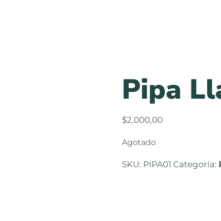
o
Pipa Ll
$
2.000,00
Agotado
SKU:
PIPA01
Categoría: