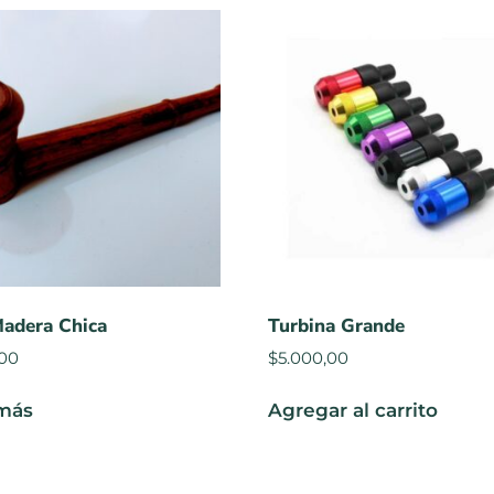
Madera Chica
Turbina Grande
,00
$
5.000,00
más
Agregar al carrito