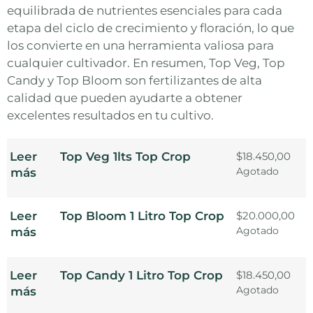
equilibrada de nutrientes esenciales para cada
etapa del ciclo de crecimiento y floración, lo que
los convierte en una herramienta valiosa para
cualquier cultivador. En resumen, Top Veg, Top
Candy y Top Bloom son fertilizantes de alta
calidad que pueden ayudarte a obtener
excelentes resultados en tu cultivo.
Leer
$
18.450,00
Top Veg 1lts Top Crop
Agotado
más
Leer
$
20.000,00
Top Bloom 1 Litro Top Crop
Agotado
más
Leer
$
18.450,00
Top Candy 1 Litro Top Crop
Agotado
más