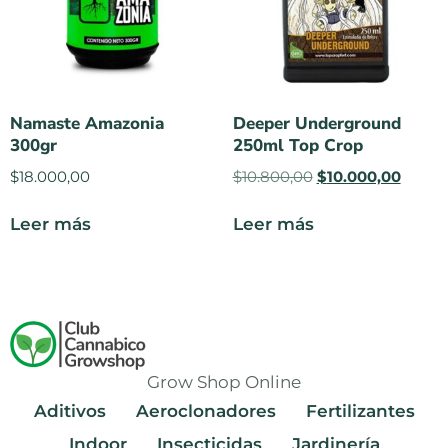
Namaste Amazonia
Deeper Underground
300gr
250ml Top Crop
$
18.000,00
$
10.800,00
$
10.000,00
Leer más
Leer más
Grow Shop Online
Aditivos
Aeroclonadores
Fertilizantes
Indoor
Insecticidas
Jardinería