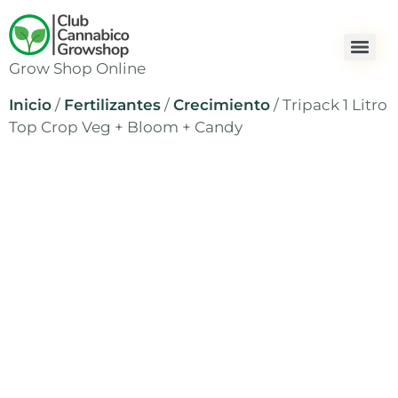
Grow Shop Online
Inicio
/
Fertilizantes
/
Crecimiento
/ Tripack 1 Litro
Top Crop Veg + Bloom + Candy