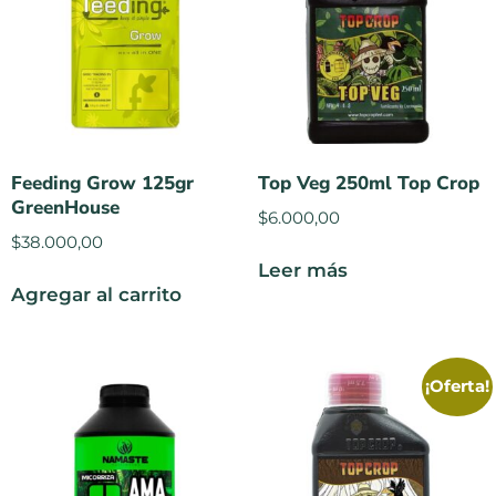
Feeding Grow 125gr
Top Veg 250ml Top Crop
GreenHouse
$
6.000,00
$
38.000,00
Leer más
Agregar al carrito
¡Oferta!