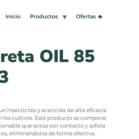
Inicio
Productos
Ofertas 🔥
eta OIL 85
3
 insecticida y acaricida de alta eficacia
n los cultivos. Este producto se compone
ionable que actúa por contacto y asfixia
ros, eliminándolos de forma efectiva.