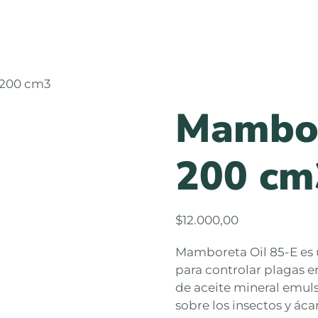
 200 cm3
Mambor
200 cm
$
12.000,00
Mamboreta Oil 85-E es un
para controlar plagas e
de aceite mineral emuls
sobre los insectos y áca