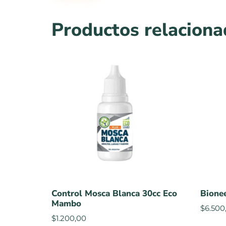
Productos relacion
Control Mosca Blanca 30cc Eco
Bione
Mambo
$
6.500
$
1.200,00