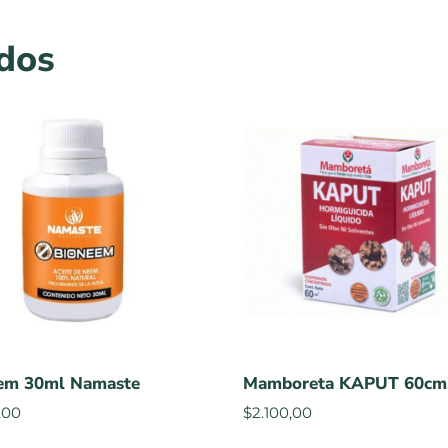
ados
em 30ml Namaste
Mamboreta KAPUT 60cm
,00
$
2.100,00