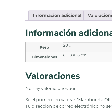
Información adicional
Valoracion
Información adicion
20 g
Peso
6 × 9 × 16 cm
Dimensiones
Valoraciones
No hay valoraciones aún.
Sé el primero en valorar “Mamboreta OI
Tu dirección de correo electrónico no se