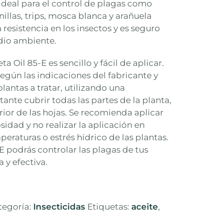
ideal para el control de plagas como
illas, trips, mosca blanca y arañuela
resistencia en los insectos y es seguro
edio ambiente.
 Oil 85-E es sencillo y fácil de aplicar.
según las indicaciones del fabricante y
plantas a tratar, utilizando una
ante cubrir todas las partes de la planta,
rior de las hojas. Se recomienda aplicar
idad y no realizar la aplicación en
raturas o estrés hídrico de las plantas.
 podrás controlar las plagas de tus
 y efectiva.
tegoría:
Insecticidas
Etiquetas:
aceite
,