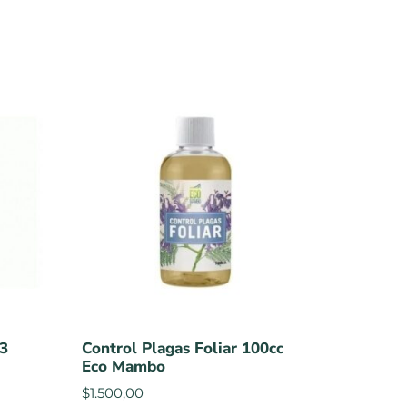
3
Control Plagas Foliar 100cc
Eco Mambo
$
1.500,00